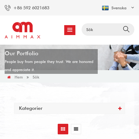
+86 592 6021683
Svenska
Our Portfolio
People buy from people they trust. We are honored
and appreciate it.
Sök
Hem
Kategorier